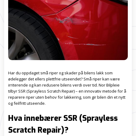
Har du oppdaget små riper og skader på bilens lakk som
ødelegger det ellers plettfrie utseendet? Små riper kan være
irriterende og kan redusere bilens verdi over tid. Nor Bilpleie
tilbyr SSR (Sprayless Scratch Repair) – en innovativ metode for å
reparere riper uten behov for lakkering, som gir bilen din et nytt
og feilfritt utseende.
Hva innebærer SSR (Sprayless
Scratch Repair)?