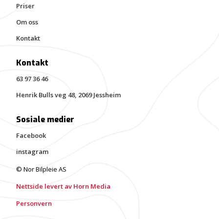
Priser
Om oss
Kontakt
Kontakt
63 97 36 46
Henrik Bulls veg 48, 2069 Jessheim
Sosiale medier
Facebook
instagram
© Nor Bilpleie AS
Nettside levert av Horn Media
Personvern