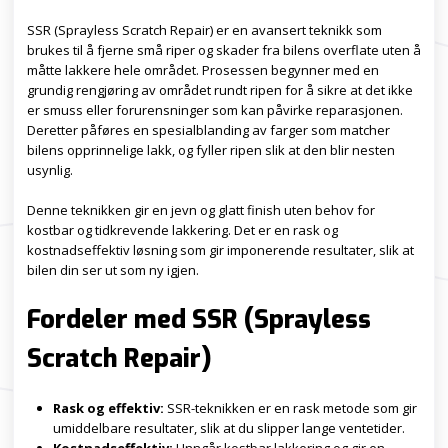
SSR (Sprayless Scratch Repair) er en avansert teknikk som
brukes til å fjerne små riper og skader fra bilens overflate uten å
måtte lakkere hele området. Prosessen begynner med en
grundig rengjøring av området rundt ripen for å sikre at det ikke
er smuss eller forurensninger som kan påvirke reparasjonen.
Deretter påføres en spesialblanding av farger som matcher
bilens opprinnelige lakk, og fyller ripen slik at den blir nesten
usynlig.
Denne teknikken gir en jevn og glatt finish uten behov for
kostbar og tidkrevende lakkering. Det er en rask og
kostnadseffektiv løsning som gir imponerende resultater, slik at
bilen din ser ut som ny igjen.
Fordeler med SSR (Sprayless
Scratch Repair)
Rask og effektiv:
SSR-teknikken er en rask metode som gir
umiddelbare resultater, slik at du slipper lange ventetider.